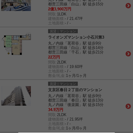
都営三田線「白山」駅 徒歩15分
2億3,900万円
間取:
1LDK
建物面積:
- / 21.47坪
土地面積:
- / -
賃貸｜マンション
ライオンズマンション小石川第3
丸ノ内線「茗荷谷」駅 徒歩9分
都営三田線「白山」駅 徒歩14分
都営三田線「千石」駅 徒歩21分
22万円
間取:
2LDK
建物面積:
- / 19.60坪
土地面積:
- / -
敷金/礼金:
1ヶ月/1ヶ月
賃貸｜マンション
文京区春日２丁目のマンション
丸ノ内線「茗荷谷」駅 徒歩9分
都営三田線「春日」駅 徒歩13分
丸ノ内線「後楽園」駅 徒歩15分
34.9万円
間取:
2LDK
建物面積:
- / 21.95坪
土地面積:
- / -
敷金/礼金:
1ヶ月/0ヶ月