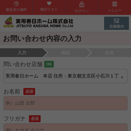
検討リスト
最近見た物件
メニュー
ログイン
お問い合わせ内容の入力
入力
確認
送信
問い合わせ店舗
OK
お名前
必須
フリガナ
必須