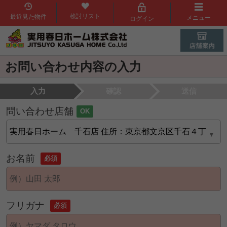
検討リスト
最近見た物件
メニュー
ログイン
お問い合わせ内容の入力
入力
確認
送信
問い合わせ店舗
OK
お名前
必須
フリガナ
必須