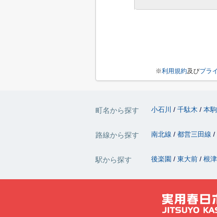
※
利用規約
及び
プラ
小石川
千駄木
本
町名から探す
南北線
都営三田線
路線から探す
後楽園
東大前
根
駅から探す