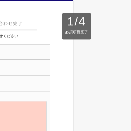
1
/
4
必須項目完了
せください