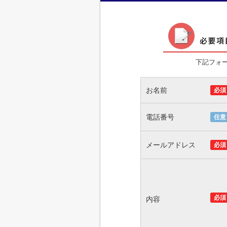
下記フォ
お名前
必須
電話番号
任意
メールアドレス
必須
必須
内容