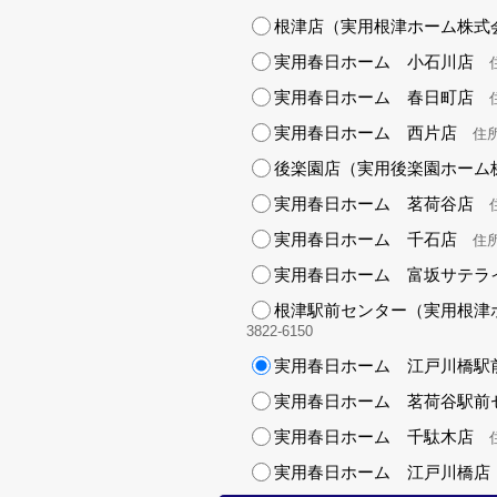
根津店（実用根津ホーム株式
実用春日ホーム 小石川店
住
実用春日ホーム 春日町店
住
実用春日ホーム 西片店
住所
後楽園店（実用後楽園ホーム
実用春日ホーム 茗荷谷店
住
実用春日ホーム 千石店
住所
実用春日ホーム 富坂サテラ
根津駅前センター（実用根津
3822-6150
実用春日ホーム 江戸川橋駅
実用春日ホーム 茗荷谷駅前
実用春日ホーム 千駄木店
住
実用春日ホーム 江戸川橋店