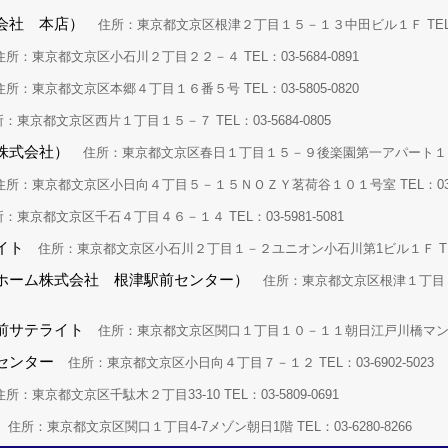
会社 本店）
住所：東京都文京区根津２丁目１５－１３中田ビル１Ｆ TEL：03-
所：東京都文京区小石川２丁目２２－４ TEL：03-5684-0891
所：東京都文京区本郷４丁目１６番５号 TEL：03-5805-0820
：東京都文京区西片１丁目１５－７ TEL：03-5684-0805
株式会社）
住所：東京都文京区春日１丁目１５－９後楽園第一アパート１０５ TE
所：東京都文京区小日向４丁目５－１５ＮＯＺＹ茗荷谷１０１号室 TEL：03-69
：東京都文京区千石４丁目４６－１４ TEL：03-5981-5081
イト
住所：東京都文京区小石川２丁目１－２ユニオン小石川第1ビル１Ｆ TEL：03
ホーム株式会社 根津駅前センター）
住所：東京都文京区根津１丁目１－
前サテライト
住所：東京都文京区関口１丁目１０－１１朝日江戸川橋マンション１０
センター
住所：東京都文京区小日向４丁目７－１２ TEL：03-6902-5023
所：東京都文京区千駄木２丁目33-10 TEL：03-5809-0691
住所：東京都文京区関口１丁目4-7メゾン朝日1階 TEL：03-6280-8266