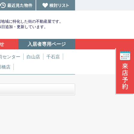
辺地域に特化した街の不動産屋です。
を毎日追加・更新しています。
せ
入居者専用ページ
前センター
白山店
千石店
川橋店