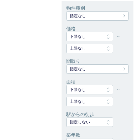
物件種別
指定なし
価格
下限なし
～
上限なし
間取り
指定なし
面積
下限なし
～
上限なし
駅からの徒歩
指定しない
築年数