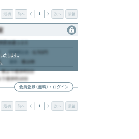
最初
前へ
1
次へ
最後
最初
前へ
1
次へ
最後