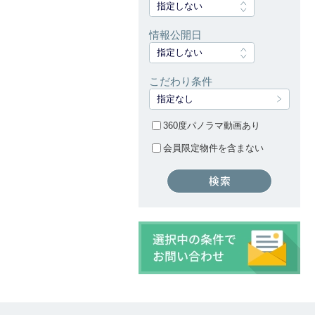
指定しない
情報公開日
指定しない
こだわり条件
指定なし
360度パノラマ動画あり
会員限定物件を含まない