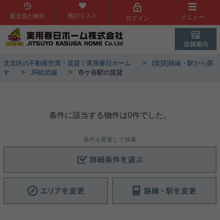
検討リスト
最近見た物件
メニュー
ログイン
>
文京区の不動産売買・賃貸｜実用春日ホーム
(賃貸)路線・駅から探
>
>
す
JR総武線
市ケ谷駅の賃貸
市ケ谷駅物件一覧
条件に該当する物件は0件でした。
条件を変更して検索