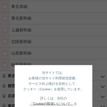
東北本線
東北新幹線
上越新幹線
北陸新幹線
山形新幹線
秋田新幹線
当サイトでは、
東京メトロ
お客様の当サイト利用状況把握、
サービス向上検討を目的として、
都営地下鉄
クッキー（Cookie）を使用しています。
京成電鉄
詳しくは、当社の
「Cookieの取扱いについて」
を
東武鉄道