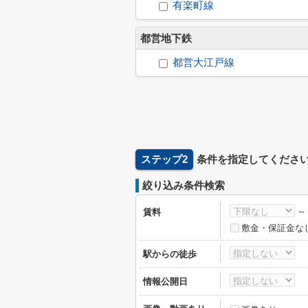
有楽町線
都営地下鉄
都営大江戸線
ステップ2
条件を指定してくださ
絞り込み条件検索
賃料
敷金・保証金な
駅からの徒歩
情報公開日