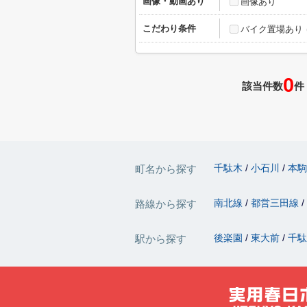
画像・動画あり
画像あり
こだわり条件
バイク置場あり
0
該当件数
件
千駄木
小石川
本
町名から探す
南北線
都営三田線
路線から探す
後楽園
東大前
千
駅から探す