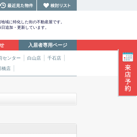
辺地域に特化した街の不動産屋です。
を毎日追加・更新しています。
せ
入居者専用ページ
前センター
白山店
千石店
川橋店