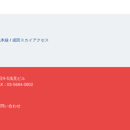
成本線
成田スカイアクセス
目9-5浅見ビル
X：03-5684-0802
お問い合わせ