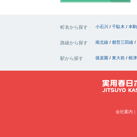
小石川
千駄木
本
町名から探す
南北線
都営三田線
路線から探す
後楽園
東大前
根
駅から探す
会社案内