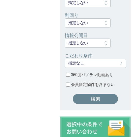
指定しない
利回り
指定しない
情報公開日
指定しない
こだわり条件
指定なし
360度パノラマ動画あり
会員限定物件を含まない