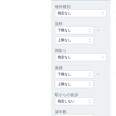
物件種別
指定なし
賃料
下限なし
～
上限なし
間取り
指定なし
面積
下限なし
～
上限なし
駅からの徒歩
指定しない
築年数