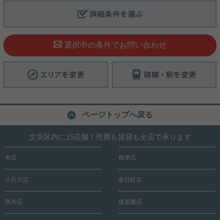
選択中の条件でお問い合わせ
ページトップへ戻る
文京区内に15店舗！売買も賃貸も全店で承ります
本店
根津店
小石川店
春日町店
西片店
後楽園店