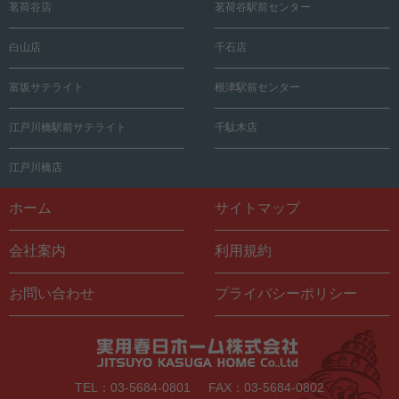
茗荷谷店
茗荷谷駅前センター
白山店
千石店
富坂サテライト
根津駅前センター
江戸川橋駅前サテライト
千駄木店
江戸川橋店
ホーム
サイトマップ
会社案内
利用規約
お問い合わせ
プライバシーポリシー
TEL：03-5684-0801
FAX：03-5684-0802