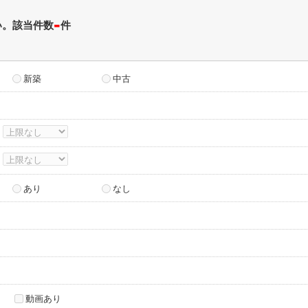
-
い。該当件数
件
新築
中古
～
～
あり
なし
動画あり