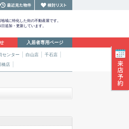
辺地域に特化した街の不動産屋です。
を毎日追加・更新しています。
せ
入居者専用ページ
前センター
白山店
千石店
川橋店