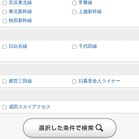
京浜東北線
常磐線
東北新幹線
上越新幹線
秋田新幹線
日比谷線
千代田線
都営三田線
日暮里舎人ライナー
成田スカイアクセス