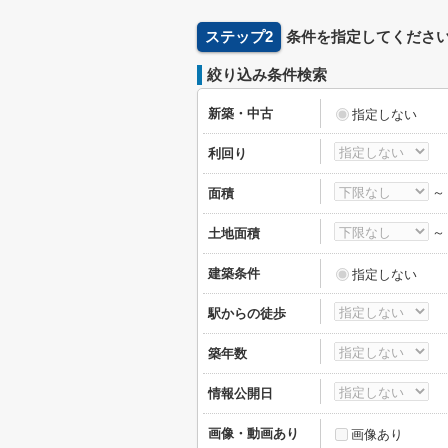
ステップ2
条件を指定してくださ
絞り込み条件検索
新築・中古
指定しない
利回り
面積
土地面積
建築条件
指定しない
駅からの徒歩
築年数
情報公開日
画像・動画あり
画像あり