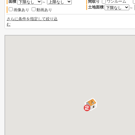
面積
間取り
ワンルーム
～
土地面積
～
画像あり
動画あり
さらに条件を指定して絞り込
む