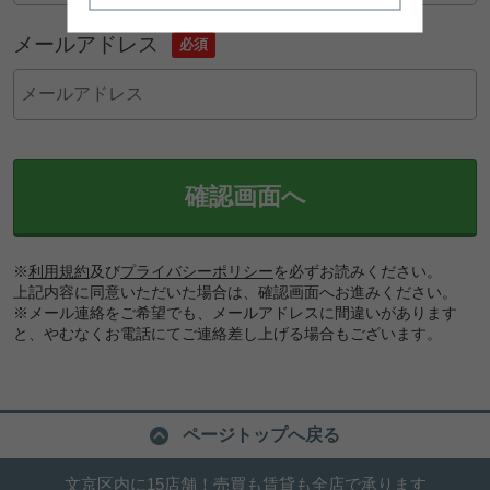
メールアドレス
必須
確認画面へ
※
利用規約
及び
プライバシーポリシー
を必ずお読みください。
上記内容に同意いただいた場合は、確認画面へお進みください。
※メール連絡をご希望でも、メールアドレスに間違いがあります
と、やむなくお電話にてご連絡差し上げる場合もございます。
ページトップへ戻る
文京区内に15店舗！売買も賃貸も全店で承ります