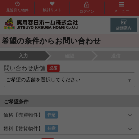
検討リスト
最近見た物件
メニュー
ログイン
希望の条件からお問い合わせ
入力
確認
送信
問い合わせ店舗
必須
ご希望条件
価格【売買物件】
任意
賃料【賃貸物件】
任意