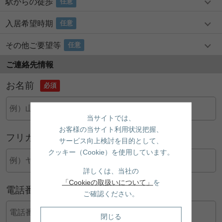
駅からの徒歩
任意
入居希望時期
任意
その他ご要望等
任意
ご連絡先情報
お名前
必須
当サイトでは、
お客様の当サイト利用状況把握、
フリガナ
必須
サービス向上検討を目的として、
クッキー（Cookie）を使用しています。
詳しくは、当社の
「Cookieの取扱いについて」
を
電話番号
任意
ご確認ください。
閉じる