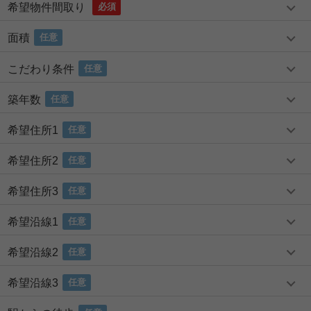
希望物件間取り
必須
面積
任意
こだわり条件
任意
築年数
任意
希望住所1
任意
希望住所2
任意
希望住所3
任意
希望沿線1
任意
希望沿線2
任意
希望沿線3
任意