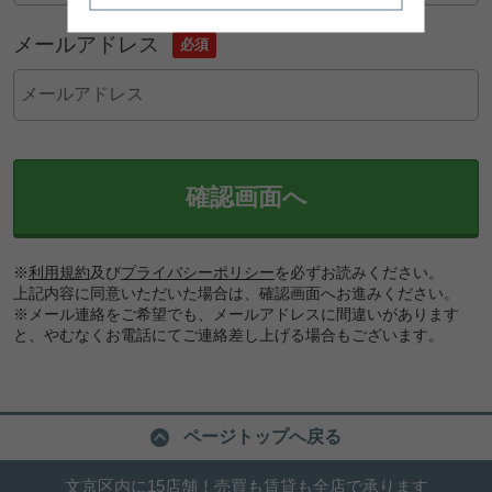
メールアドレス
必須
確認画面へ
※
利用規約
及び
プライバシーポリシー
を必ずお読みください。
上記内容に同意いただいた場合は、確認画面へお進みください。
※メール連絡をご希望でも、メールアドレスに間違いがあります
と、やむなくお電話にてご連絡差し上げる場合もございます。
ページトップへ戻る
文京区内に15店舗！売買も賃貸も全店で承ります