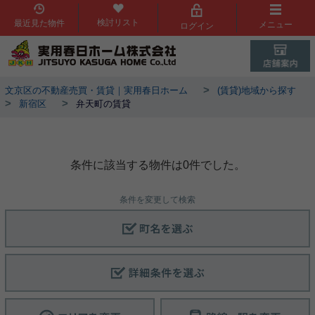
検討リスト
最近見た物件
メニュー
ログイン
>
文京区の不動産売買・賃貸｜実用春日ホーム
(賃貸)地域から探す
>
>
新宿区
弁天町の賃貸
新宿区弁天町 賃貸一覧
条件に該当する物件は0件でした。
条件を変更して検索