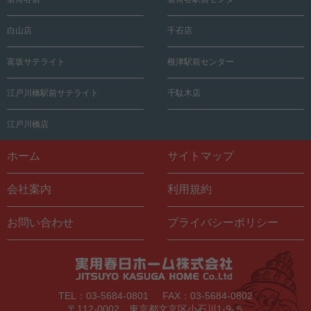
白山店
千石店
富坂サテライト
根津駅前センター
江戸川橋駅前サテライト
千駄木店
江戸川橋店
ホーム
サイトマップ
会社案内
利用規約
お問い合わせ
プライバシーポリシー
TEL：03-5684-0801
FAX：03-5684-0802
〒112-0002 東京都文京区小石川1-9-５