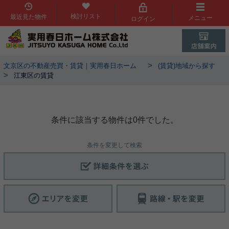
検討リスト
最近見た物件
メニュー
ログイン
>
文京区の不動産売買・賃貸｜実用春日ホーム
(賃貸)地域から探す
>
江東区の賃貸
江東区 賃貸一覧
条件に該当する物件は0件でした。
条件を変更して検索