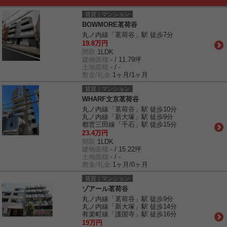
賃貸｜マンション
BOWMORE茗荷谷
丸ノ内線「茗荷谷」駅 徒歩7分
19.8万円
間取:
1LDK
建物面積:
- / 11.79坪
土地面積:
- / -
敷金/礼金:
1ヶ月/1ヶ月
賃貸｜マンション
WHARF文京茗荷谷
丸ノ内線「茗荷谷」駅 徒歩10分
丸ノ内線「新大塚」駅 徒歩9分
都営三田線「千石」駅 徒歩15分
23.4万円
間取:
1LDK
建物面積:
- / 15.22坪
土地面積:
- / -
敷金/礼金:
1ヶ月/0ヶ月
賃貸｜マンション
ゾアール茗荷谷
丸ノ内線「茗荷谷」駅 徒歩9分
丸ノ内線「新大塚」駅 徒歩14分
有楽町線「護国寺」駅 徒歩16分
19万円