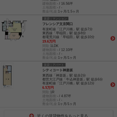
建物面積:
- / 16.56坪
土地面積:
- / -
敷金/礼金:
1ヶ月/1.5ヶ月
賃貸｜マンション
フレンシア文京関口
有楽町線「江戸川橋」駅 徒歩7分
東西線「早稲田」駅 徒歩8分
都電荒川線「早稲田」駅 徒歩10分
19.6万円
間取:
1LDK
建物面積:
- / 12.10坪
土地面積:
- / -
敷金/礼金:
1ヶ月/1ヶ月
賃貸｜アパート
シティコート神楽坂
東西線「神楽坂」駅 徒歩2分
都営大江戸線「牛込神楽坂」駅 徒歩6分
有楽町線「江戸川橋」駅 徒歩12分
6.5万円
間取:
1R
建物面積:
- / 4.87坪
土地面積:
- / -
敷金/礼金:
1ヶ月/1ヶ月
近くの賃貸物件をもっと見る