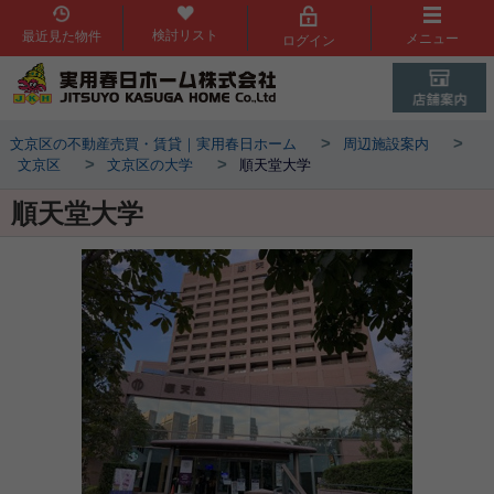
検討リスト
最近見た物件
メニュー
ログイン
>
>
文京区の不動産売買・賃貸｜実用春日ホーム
周辺施設案内
>
>
文京区
文京区の大学
順天堂大学
順天堂大学