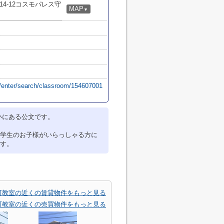
4-12コスモパレス守
MAP
▼
/enter/search/classroom/154607001
いにある公文です。
学生のお子様がいらっしゃる方に
す。
町教室の近くの賃貸物件をもっと見る
町教室の近くの売買物件をもっと見る