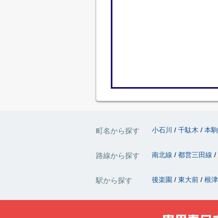
小石川
千駄木
本
町名から探す
南北線
都営三田線
路線から探す
後楽園
東大前
根
駅から探す