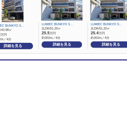
LUMIEC BUNKYO S…
LUMIEC BUNKYO S…
IEC BUNKYO S…
2LDK/51.20㎡
2LDK/51.20㎡
/43.98㎡
25.5
25.4
万円
万円
4
万円
約302m／4分
約302m／4分
2m／4分
詳細を見る
詳細を見る
詳細を見る