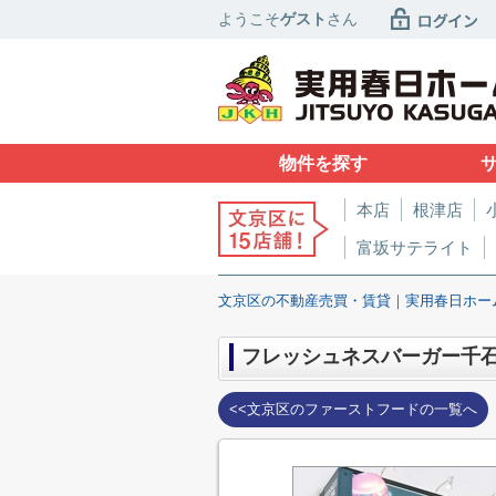
ようこそ
ゲスト
さん
物件を探す
本店
根津店
富坂サテライト
文京区の不動産売買・賃貸｜実用春日ホー
フレッシュネスバーガー千
<<文京区のファーストフードの一覧へ