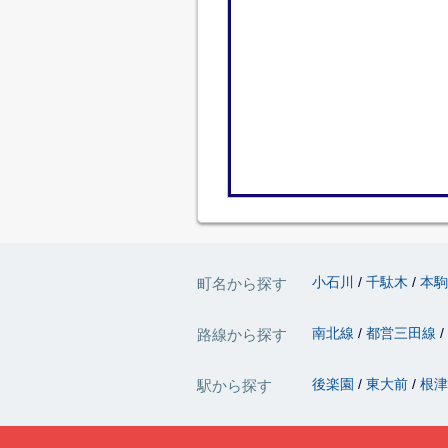
小石川
千駄木
本
町名から探す
南北線
都営三田線
路線から探す
後楽園
東大前
根
駅から探す