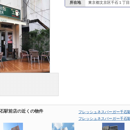
所在地
東京都文京区千石１丁目29
石駅前店の近くの物件
フレッシュネスバーガー千石
フレッシュネスバーガー千石