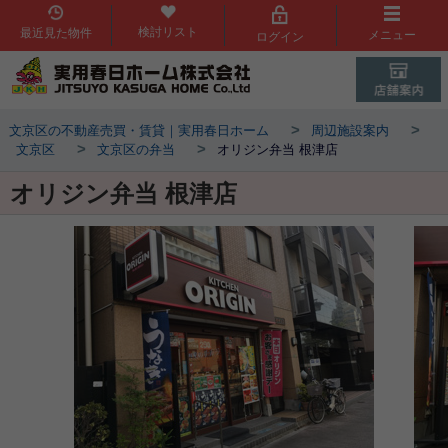
検討リスト
最近見た物件
メニュー
ログイン
>
>
文京区の不動産売買・賃貸｜実用春日ホーム
周辺施設案内
>
>
文京区
文京区の弁当
オリジン弁当 根津店
オリジン弁当 根津店