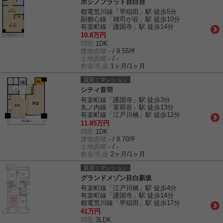
ホシノフラット目白台
都電荒川線「早稲田」駅 徒歩5分
副都心線「雑司が谷」駅 徒歩10分
有楽町線「護国寺」駅 徒歩14分
10.8万円
間取:
1DK
建物面積:
- / 9.55坪
土地面積:
- / -
敷金/礼金:
1ヶ月/1ヶ月
賃貸｜マンション
シティ音羽
有楽町線「護国寺」駅 徒歩3分
丸ノ内線「茗荷谷」駅 徒歩13分
有楽町線「江戸川橋」駅 徒歩12分
11.85万円
間取:
1DK
建物面積:
- / 9.70坪
土地面積:
- / -
敷金/礼金:
2ヶ月/1ヶ月
賃貸｜マンション
グランドメゾン目白新坂
有楽町線「江戸川橋」駅 徒歩4分
有楽町線「護国寺」駅 徒歩14分
都電荒川線「早稲田」駅 徒歩17分
41万円
間取:
3LDK