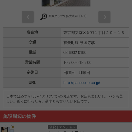
前
次
画像タップで拡大表示【
1
/1】
所在地
東京都文京区音羽１丁目２０－１３
交通
有楽町線 護国寺駅
電話
03-6902-0190
営業時間
10：00～18：00
定休日
日曜日、月曜日
URL
http://paneeolio.co.jp/
日本ではめずらしいイタリアパンのお店です。お店も美しいし、パンも美
しい。近くに行ったら、是非とも寄りたいお店です。
施設周辺の物件
賃貸｜マンション