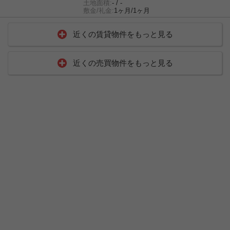
土地面積:
- / -
敷金/礼金:
1ヶ月/1ヶ月
近くの賃貸物件をもっと見る
近くの売買物件をもっと見る