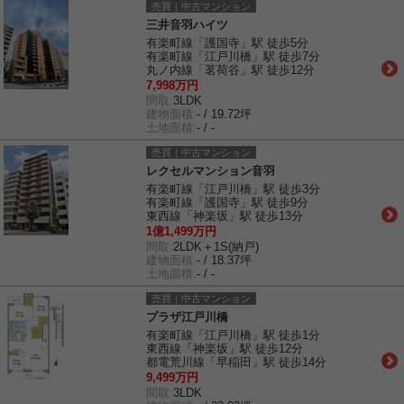
売買｜中古マンション
三井音羽ハイツ
有楽町線「護国寺」駅 徒歩5分
有楽町線「江戸川橋」駅 徒歩7分
丸ノ内線「茗荷谷」駅 徒歩12分
7,998万円
間取:
3LDK
建物面積:
- / 19.72坪
土地面積:
- / -
売買｜中古マンション
レクセルマンション音羽
有楽町線「江戸川橋」駅 徒歩3分
有楽町線「護国寺」駅 徒歩9分
東西線「神楽坂」駅 徒歩13分
1億1,499万円
間取:
2LDK＋1S(納戸)
建物面積:
- / 18.37坪
土地面積:
- / -
売買｜中古マンション
プラザ江戸川橋
有楽町線「江戸川橋」駅 徒歩1分
東西線「神楽坂」駅 徒歩12分
都電荒川線「早稲田」駅 徒歩14分
9,499万円
間取:
3LDK