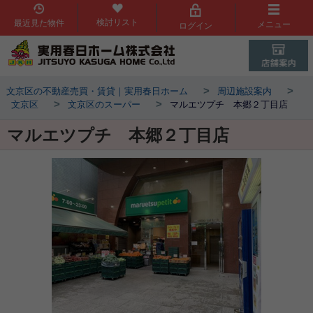
検討リスト
最近見た物件
メニュー
ログイン
>
>
文京区の不動産売買・賃貸｜実用春日ホーム
周辺施設案内
>
>
文京区
文京区のスーパー
マルエツプチ 本郷２丁目店
マルエツプチ 本郷２丁目店