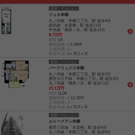
賃貸｜マンション
ジュネ本郷
丸ノ内線「本郷三丁目」駅 徒歩4分
総武線「水道橋」駅 徒歩11分
中央線「御茶ノ水」駅 徒歩12分
8.7万円
間取:
1R
建物面積:
- / 6.98坪
土地面積:
- / -
敷金/礼金:
1ヶ月/1ヶ月
賃貸｜マンション
パークリュクス本郷
丸ノ内線「本郷三丁目」駅 徒歩2分
都営大江戸線「本郷三丁目」駅 徒歩3分
丸ノ内線「御茶ノ水」駅 徒歩11分
23.1万円
間取:
1LDK
建物面積:
- / 12.18坪
土地面積:
- / -
敷金/礼金:
1ヶ月/2ヶ月
賃貸｜マンション
ルミークアン本郷
都営三田線「水道橋」駅 徒歩4分
丸ノ内線「本郷三丁目」駅 徒歩6分