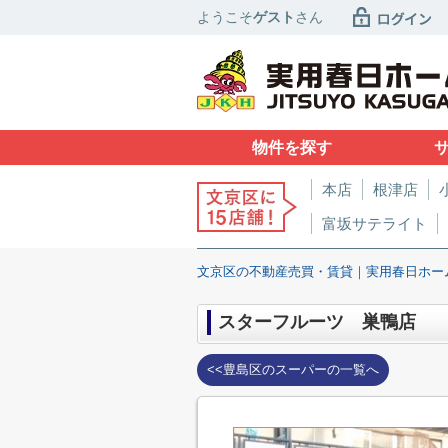
ようこそ
ゲスト
さん
物件を探す
本店
根津店
富坂サテライト
文京区の不動産売買・賃貸｜実用春日ホー
スターフルーツ 巣鴨店
<<豊島区のスーパーの一覧へ