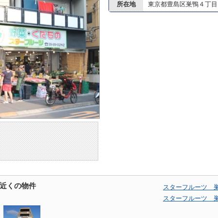
所在地
東京都豊島区巣鴨４丁目13
近くの物件
スターフルーツ 
スターフルーツ 