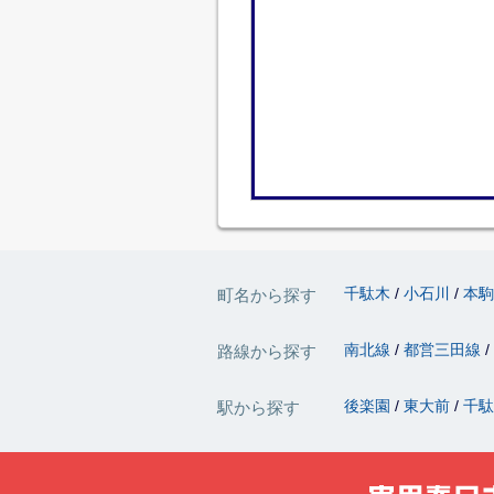
千駄木
小石川
本
町名から探す
南北線
都営三田線
路線から探す
後楽園
東大前
千
駅から探す