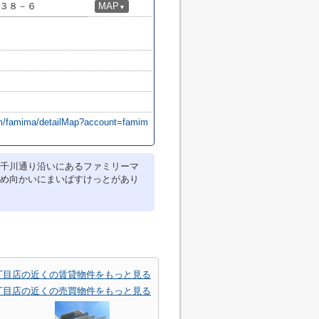
３８－６
MAP
▼
om/famima/detailMap?account=famim
千川通り沿いにあるファミリーマ
め向かいにまいばすけっとがあり
丁目店の近くの賃貸物件をもっと見る
丁目店の近くの売買物件をもっと見る