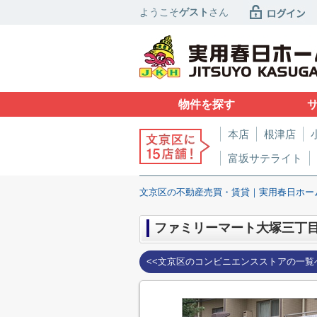
ようこそ
ゲスト
さん
物件を探す
本店
根津店
富坂サテライト
文京区の不動産売買・賃貸｜実用春日ホー
ファミリーマート大塚三丁
<<文京区のコンビニエンスストアの一覧