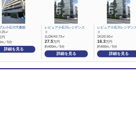
ブル小石川弐番館
レピュア小石川レジデンス
レピュア小石川レジデン
0.25㎡
Ⅱ
Ⅱ
1LDK/43.73㎡
1K/20.50㎡
万円
27.5
16.3
万円
万円
6m／5分
約400m／5分
約400m／5分
詳細を見る
詳細を見る
詳細を見る