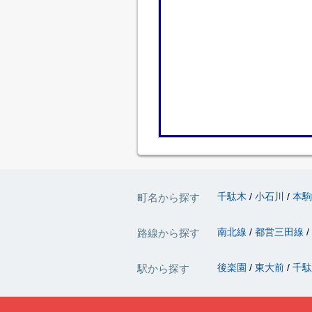
千駄木
小石川
本
町名から探す
南北線
都営三田線
路線から探す
後楽園
東大前
千
駅から探す