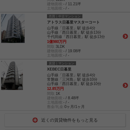
建物面積:
- / 11.21坪
土地面積:
- / -
売買｜中古マンション
アトラス日暮里マスターコート
山手線「日暮里」駅 徒歩4分
山手線「西日暮里」駅 徒歩13分
千代田線「西日暮里」駅 徒歩13分
1億980万円
間取:
3LDK
建物面積:
- / 19.08坪
土地面積:
- / -
賃貸｜マンション
XEBEC日暮里
山手線「日暮里」駅 徒歩4分
常磐線「三河島」駅 徒歩10分
山手線「西日暮里」駅 徒歩10分
12.85万円
間取:
1K
建物面積:
- / 8.48坪
土地面積:
- / -
敷金/礼金:
0ヶ月/1ヶ月
近くの賃貸物件をもっと見る