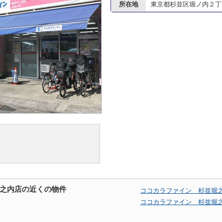
所在地
東京都杉並区堀ノ内２丁目2
之内店の近くの物件
ココカラファイン 杉並堀
ココカラファイン 杉並堀