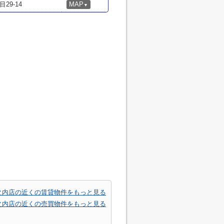
9-14
MAP
▼
之内店の近くの賃貸物件をもっと見る
之内店の近くの売買物件をもっと見る