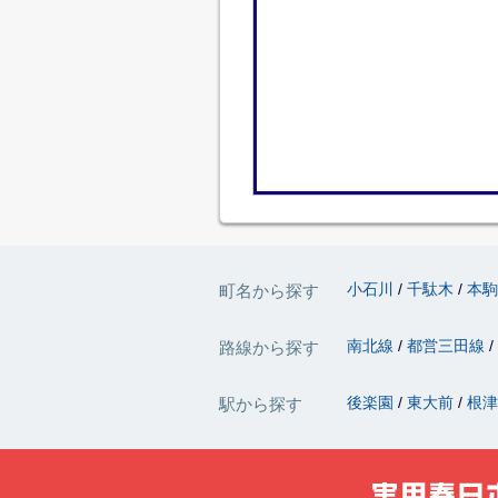
小石川
千駄木
本
町名から探す
南北線
都営三田線
路線から探す
後楽園
東大前
根
駅から探す