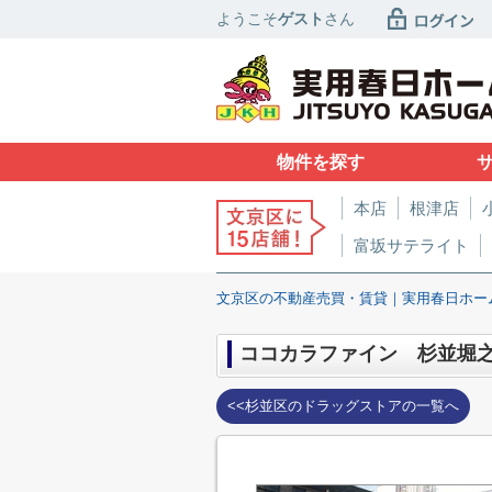
ようこそ
ゲスト
さん
物件を探す
本店
根津店
富坂サテライト
文京区の不動産売買・賃貸｜実用春日ホー
ココカラファイン 杉並堀
<<杉並区のドラッグストアの一覧へ