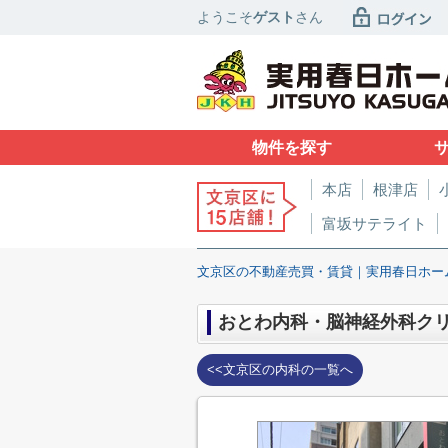
ようこそ
ゲスト
さん
物件を探す
本店
根津店
富坂サテライト
文京区の不動産売買・賃貸｜実用春日ホー
おとわ内科・脳神経外科ク
<<文京区の内科の一覧へ