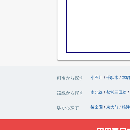
小石川
千駄木
本
町名から探す
南北線
都営三田線
路線から探す
後楽園
東大前
根
駅から探す