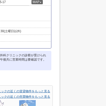
-17
MAP
▼
18:30(土曜日以外)
外科クリニックの診察が受けられ
午後共に営業時間は要確認です。
ニックの近くの賃貸物件をもっと見る
ニックの近くの売買物件をもっと見る