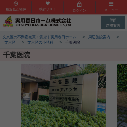
検討リスト
最近見た物件
メニュー
ログイン
>
>
文京区の不動産売買・賃貸｜実用春日ホーム
周辺施設案内
>
>
文京区
文京区の小児科
千葉医院
千葉医院