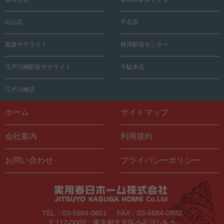
白山店
千石店
富坂サテライト
根津駅前センター
江戸川橋駅前サテライト
千駄木店
江戸川橋店
ホーム
サイトマップ
会社案内
利用規約
お問い合わせ
プライバシーポリシー
TEL：03-5684-0801
FAX：03-5684-0802
〒112-0002 東京都文京区小石川1-9-５