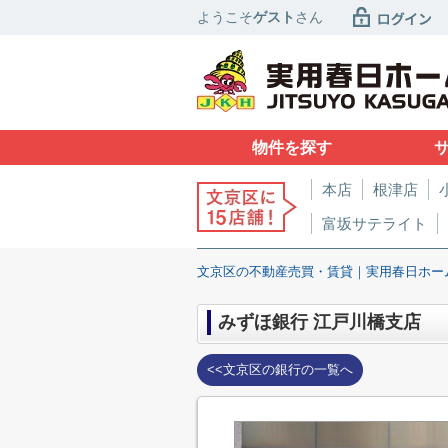
ようこそ
ゲスト
さん
物件を探す
本店
根津店
富坂サテライト
文京区の不動産売買・賃貸｜実用春日ホー
みずほ銀行 江戸川橋支店
<<文京区の銀行の一覧へ