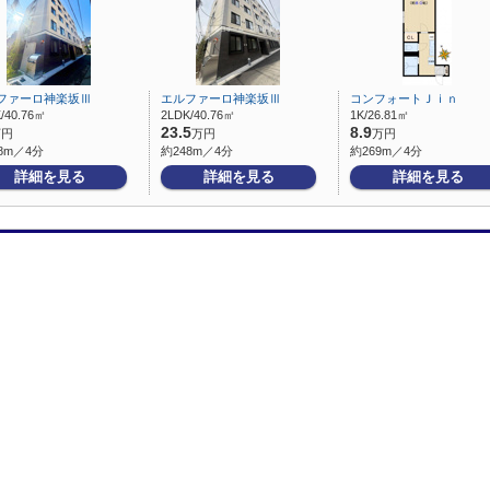
ファーロ神楽坂Ⅲ
エルファーロ神楽坂Ⅲ
コンフォートＪｉｎ
/40.76㎡
2LDK/40.76㎡
1K/26.81㎡
23.5
8.9
万円
万円
万円
8m／4分
約248m／4分
約269m／4分
詳細を見る
詳細を見る
詳細を見る