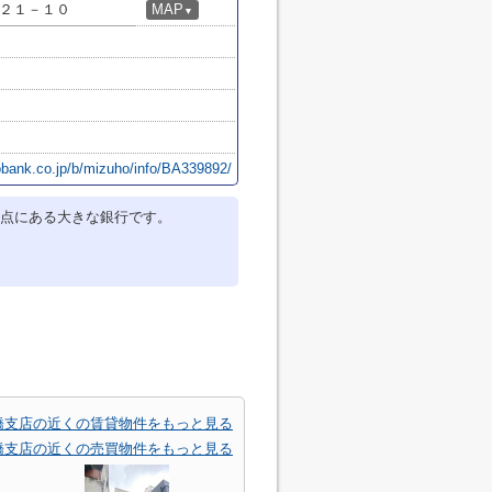
２１－１０
MAP
▼
bank.co.jp/b/mizuho/info/BA339892/
点にある大きな銀行です。
橋支店の近くの賃貸物件をもっと見る
橋支店の近くの売買物件をもっと見る