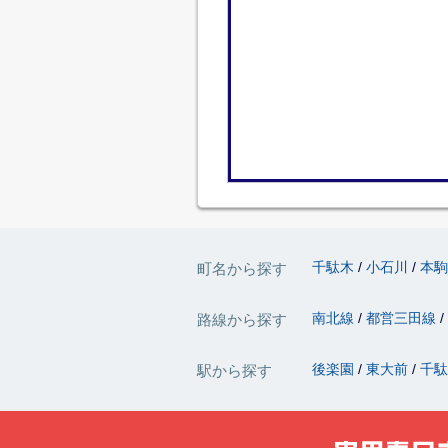
千駄木
小石川
本
町名から探す
南北線
都営三田線
路線から探す
後楽園
東大前
千
駅から探す