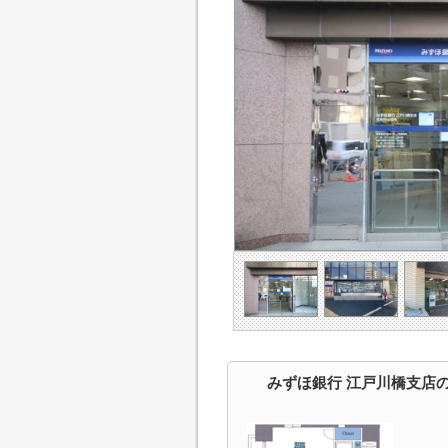
みずほ銀行 江戸川橋支店