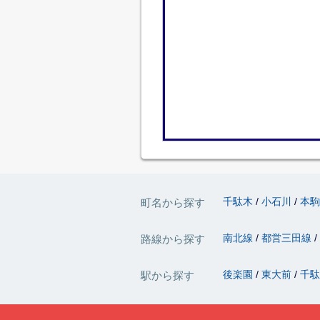
千駄木
小石川
本
町名から探す
南北線
都営三田線
路線から探す
後楽園
東大前
千
駅から探す