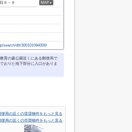
目６－９
MAP
▼
/p/search/dtl/300101094000/
教育の森公園近くにある郵便局で
でおりた地下部分に入口がありま
郵便局の近くの賃貸物件をもっと見る
郵便局の近くの売買物件をもっと見る