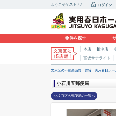
ようこそ
ゲスト
さん
物件を探す
本店
根津店
富坂サテライト
文京区の不動産売買・賃貸｜実用春日ホー
小石川五郵便局
<<文京区の郵便局の一覧へ