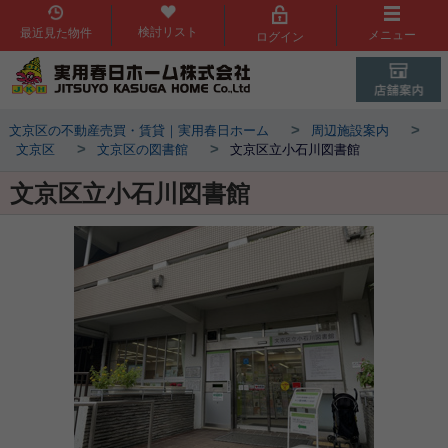
検討リスト
最近見た物件
メニュー
ログイン
>
>
文京区の不動産売買・賃貸｜実用春日ホーム
周辺施設案内
>
>
文京区
文京区の図書館
文京区立小石川図書館
文京区立小石川図書館