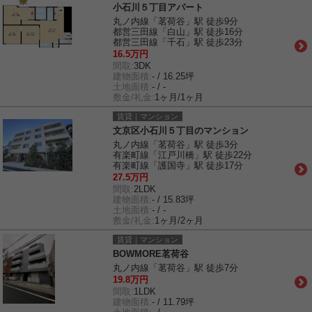
小石川５丁目アパート
丸ノ内線「茗荷谷」駅 徒歩9分
都営三田線「白山」駅 徒歩16分
都営三田線「千石」駅 徒歩23分
16.5万円
間取:
3DK
建物面積:
- / 16.25坪
土地面積:
- / -
敷金/礼金:
1ヶ月/1ヶ月
賃貸｜マンション
文京区小石川５丁目のマンション
丸ノ内線「茗荷谷」駅 徒歩3分
有楽町線「江戸川橋」駅 徒歩22分
有楽町線「護国寺」駅 徒歩17分
27.5万円
間取:
2LDK
建物面積:
- / 15.83坪
土地面積:
- / -
敷金/礼金:
1ヶ月/2ヶ月
賃貸｜マンション
BOWMORE茗荷谷
丸ノ内線「茗荷谷」駅 徒歩7分
19.8万円
間取:
1LDK
建物面積:
- / 11.79坪