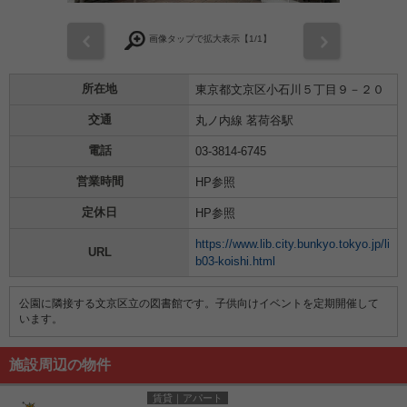
前
次
画像タップで拡大表示【
1
/1】
所在地
東京都文京区小石川５丁目９－２０
交通
丸ノ内線 茗荷谷駅
電話
03-3814-6745
営業時間
HP参照
定休日
HP参照
https://www.lib.city.bunkyo.tokyo.jp/li
URL
b03-koishi.html
公園に隣接する文京区立の図書館です。子供向けイベントを定期開催して
います。
施設周辺の物件
賃貸｜アパート