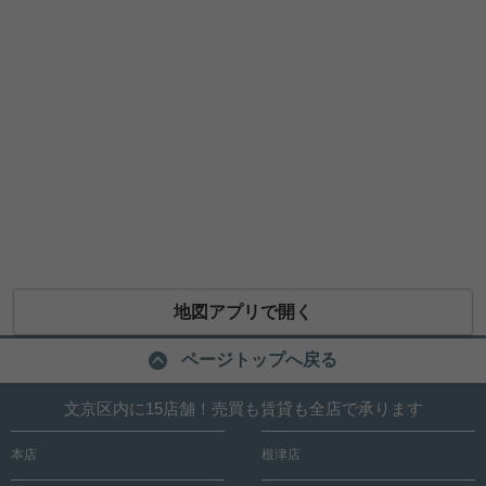
地図アプリで開く
ページトップへ戻る
文京区内に15店舗！売買も賃貸も全店で承ります
本店
根津店