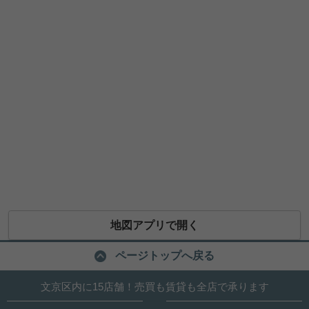
地図アプリで開く
ページトップへ戻る
文京区内に15店舗！売買も賃貸も全店で承ります