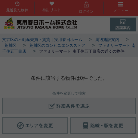
検討リスト
最近見た物件
メニュー
ログイン
>
>
文京区の不動産売買・賃貸｜実用春日ホーム
周辺施設案内
>
>
荒川区
荒川区のコンビニエンスストア
ファミリーマート 南
>
千住五丁目店
ファミリーマート 南千住五丁目店の近くの物件
ファミリーマート 南千住五丁目店周辺物件
条件に該当する物件は0件でした。
条件を変更して検索