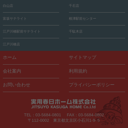
白山店
千石店
富坂サテライト
根津駅前センター
江戸川橋駅前サテライト
千駄木店
江戸川橋店
ホーム
サイトマップ
会社案内
利用規約
お問い合わせ
プライバシーポリシー
TEL：03-5684-0801
FAX：03-5684-0802
〒112-0002 東京都文京区小石川1-9-５