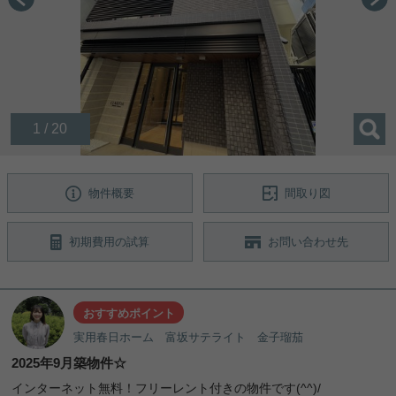
1 / 20
物件概要
間取り図
初期費用の試算
お問い合わせ先
おすすめポイント
実用春日ホーム 富坂サテライト 金子瑠茄
2025年9月築物件☆
インターネット無料！フリーレント付きの物件です(^^)/