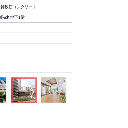
鉄骨鉄筋コンクリート
3階建 地下1階