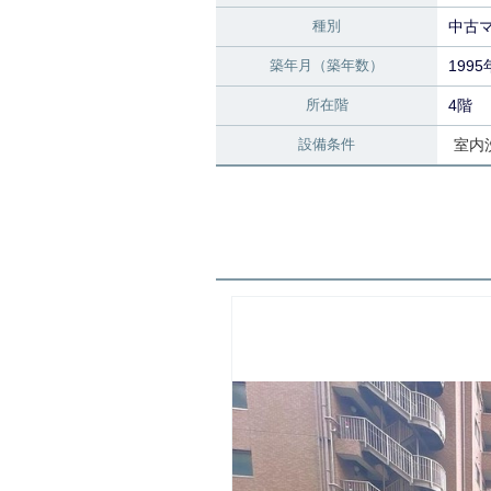
種別
中古
築年月（築年数）
1995
所在階
4階
設備条件
室内