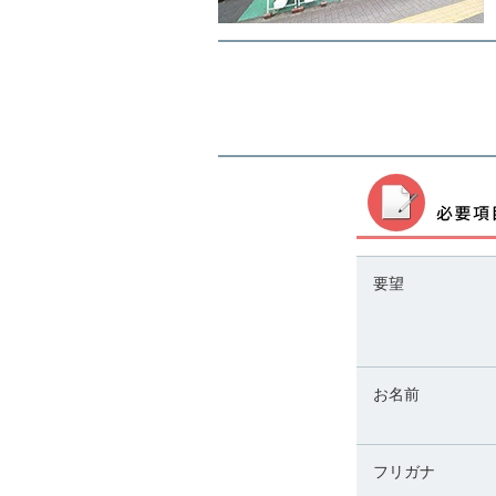
要望
お名前
フリガナ