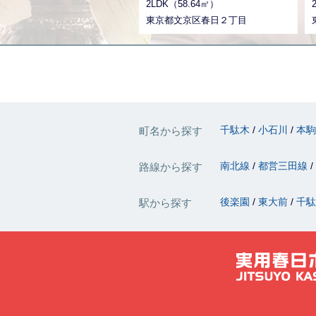
2LDK（58.64㎡）
東京都文京区春日２丁目
千駄木
小石川
本
町名から探す
南北線
都営三田線
路線から探す
後楽園
東大前
千
駅から探す