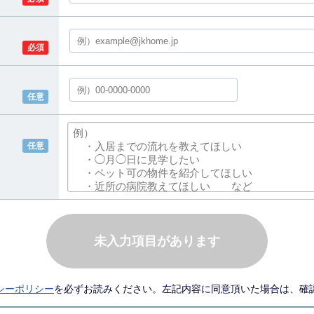
必須
任意
任意
未入力項目があります
シーポリシー
を必ずお読みください。左記内容に同意頂いた場合は、確