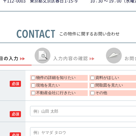
物件の詳細を知りたい
資料がほしい
必須
現地を見たい
間取図を見たい
不動産会社に行きたい
その他
必須
必須