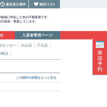
辺地域に特化した街の不動産屋です。
を毎日追加・更新しています。
せ
入居者専用ページ
前センター
白山店
千石店
川橋店
この物件の情報をもっと見る