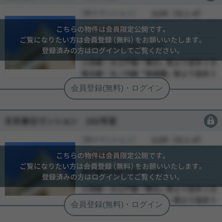
［売り土地］
会員限定
（
会員限定
）
会員限定
会員限定
-
-
-
会員限定
［売り土地］
会員限定
（
会員限定
）
会員限定
会員限定
-
-