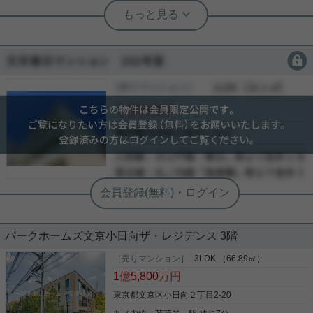
詳細を見る
実用春日ホーム 富坂サテライト 三木愛子
◆2026年フルリノベ済み◆小石川植物
園近く、新耐震基準の３LDK◆
実用春日ホーム 富坂サテライト 三木愛子
◆4路線利用可フルリノベ済み３
会員限定
会員限定
LDK◆トランクルーム◆ペット飼育可
千石「猫又坂」を上り切ったところにあり、 全面タ
イル張りの重厚感のある佇まいが特徴の 「千石パイ
［売りマンション］
会員限定
（
会員限定
）
◆
ンマンション」。 2階と3階が現在同じ価格で販売中
会員限定
3駅4路線が利用出来る場所に建つ 「グランスイート
です。 こちらのお部屋は、今年4月に 配管含めフル
文京本駒込」 7月にフルリノベーションが完了し募
リノベーションが完了しております。 自然光の映え
会員限定
集開始となりました。 ワイドスパンな間取りで明る
るオーク調の内装ですので、 どんなテイストの家具
-
い室内になっております。 交通量の多い不忍通り沿
写真(9)
にも合いやすいかと思います。 2部屋同時にご案内
いのマンションですが、 バルコニーは住宅街の方
-
も可能ですので、 気になる方はお気軽にご相談くだ
詳細を見る
（南西）を向いているため 車の音もあまり気になら
-
さい♪
写真(9)
ないでしょう。 サッシには遮音性・気密性・水密性
に優れた 「エアタイトサッシュ」が採用されていま
詳細を見る
す。 気になる方はお気軽にご相談くださいませ。
パークホームズ文京小日向ザ・レジデンス 3階
［売りマンション］
3LDK （66.89㎡）
1
億
5,800
万円
東京都文京区小日向２丁目2-20