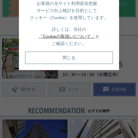
お客様の当サイト利用状況把握、
サービス向上検討を目的として、
クッキー（Cookie）を使用しています。
詳しくは、当社の
お問い合わせ先
「Cookieの取扱いについて」
を
ご確認ください。
閉じる
電話する
メール
店舗詳細
おすすめ物件