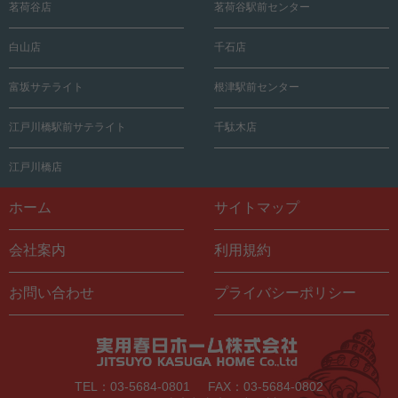
茗荷谷店
茗荷谷駅前センター
白山店
千石店
富坂サテライト
根津駅前センター
江戸川橋駅前サテライト
千駄木店
江戸川橋店
ホーム
サイトマップ
会社案内
利用規約
お問い合わせ
プライバシーポリシー
TEL：03-5684-0801
FAX：03-5684-0802