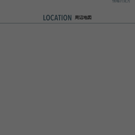
情報の見方
周辺地図