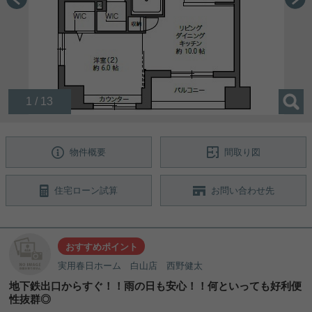
1 / 13
物件概要
間取り図
住宅ローン試算
お問い合わせ先
おすすめポイント
実用春日ホーム 白山店 西野健太
地下鉄出口からすぐ！！雨の日も安心！！何といっても好利便
性抜群◎