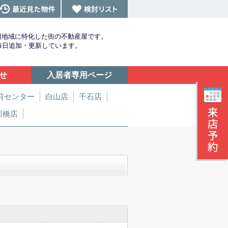
辺地域に特化した街の不動産屋です。
を毎日追加・更新しています。
せ
入居者専用ページ
前センター
白山店
千石店
川橋店