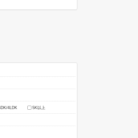
4DK/4LDK
5K以上