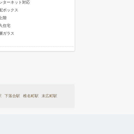
ンターネット対応
配ボックス
上階
入住宅
層ガラス
駅
下落合駅
椎名町駅
末広町駅