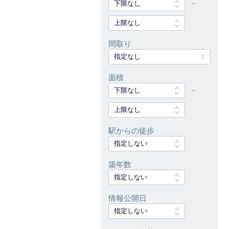
下限なし
～
上限なし
間取り
指定なし
面積
下限なし
～
上限なし
駅からの徒歩
指定しない
築年数
指定しない
情報公開日
指定しない