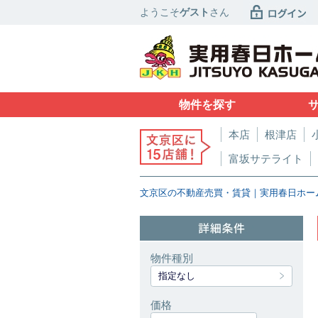
ようこそ
ゲスト
さん
物件を探す
本店
根津店
富坂サテライト
文京区の不動産売買・賃貸｜実用春日ホー
物件種別
指定なし
価格