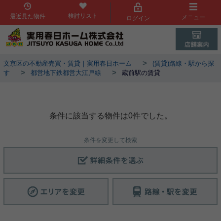
検討リスト
最近見た物件
メニュー
ログイン
>
文京区の不動産売買・賃貸｜実用春日ホーム
(賃貸)路線・駅から探
>
>
す
都営地下鉄都営大江戸線
蔵前駅の賃貸
蔵前駅物件一覧
条件に該当する物件は0件でした。
条件を変更して検索