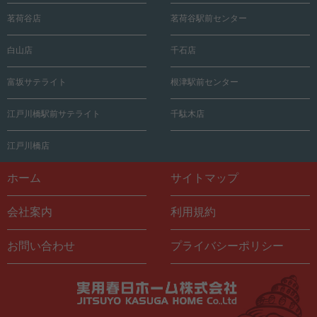
茗荷谷店
茗荷谷駅前センター
白山店
千石店
富坂サテライト
根津駅前センター
江戸川橋駅前サテライト
千駄木店
江戸川橋店
ホーム
サイトマップ
会社案内
利用規約
お問い合わせ
プライバシーポリシー