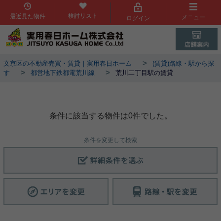
検討リスト
最近見た物件
メニュー
ログイン
>
文京区の不動産売買・賃貸｜実用春日ホーム
(賃貸)路線・駅から探
>
>
す
都営地下鉄都電荒川線
荒川二丁目駅の賃貸
荒川二丁目駅物件一覧
条件に該当する物件は0件でした。
条件を変更して検索