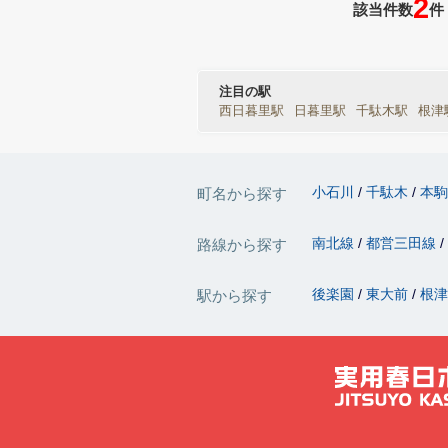
2
該当件数
件
注目の駅
西日暮里駅
日暮里駅
千駄木駅
根津
小石川
千駄木
本
町名から探す
南北線
都営三田線
路線から探す
後楽園
東大前
根
駅から探す