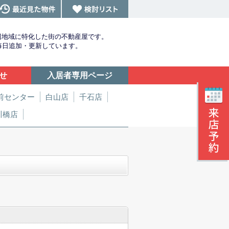
辺地域に特化した街の不動産屋です。
を毎日追加・更新しています。
せ
入居者専用ページ
前センター
白山店
千石店
川橋店